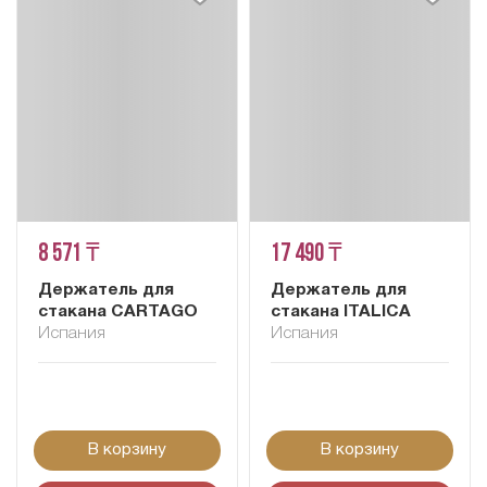
8 571 ₸
17 490 ₸
Держатель для
Держатель для
стакана CARTAGO
стакана ITALICA
Испания
Испания
В корзину
В корзину