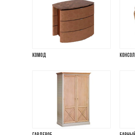
Комод
Консол