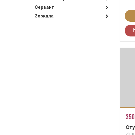
Сервант
Зеркала
350
Сту
Ита