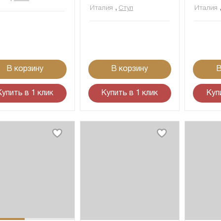
,
Италия
Стул
Италия
В корзину
В корзину
В
Купить в 1 клик
Купить в 1 клик
Куп