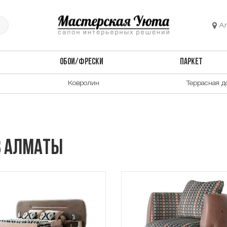
А
ОБОИ/ФРЕСКИ
ПАРКЕТ
Ковролин
Террасная д
в Алматы