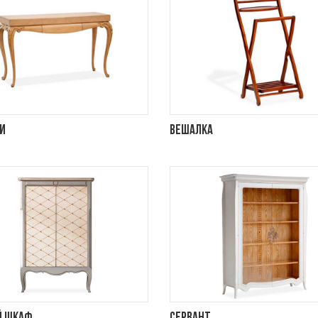
и
Вешалка