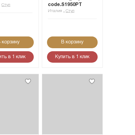
,
code.S1950PT
Стул
,
Италия
Стул
 корзину
В корзину
ить в 1 клик
Купить в 1 клик