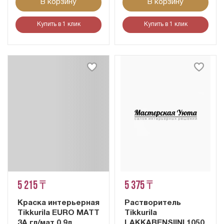
В корзину
В корзину
Купить в 1 клик
Купить в 1 клик
5 215 ₸
5 375 ₸
Краска интерьерная
Растворитель
Tikkurila EURO MATT
Tikkurila
3A гл/мат 0,9л
LAKKABENSIINI 1050