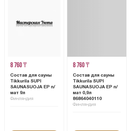
8 760 ₸
8 760 ₸
Состав для сауны
Состав для сауны
Tikkurila SUPI
Tikkurila SUPI
SAUNASUOJA EP п/
SAUNASUOJA EP п/
мат 9л
мат 0,9л
Финляндия
86864040110
Финляндия