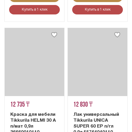
Купить в 1 клик
Купить в 1 клик
12 735 ₸
12 830 ₸
Краска для мебели
Лак универсальный
Tikkurila HELMI 30 A
Tikkurila UNICA
п/мат 0,9л
SUPER 60 EP п/гл