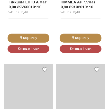
Tikkurila LIITU A мат
HIMMEA AP гл/мат
0,9л 39V60010110
0,9л 89102010110
Финляндия
Финляндия
В корзину
В корзину
Купить в 1 клик
Купить в 1 клик