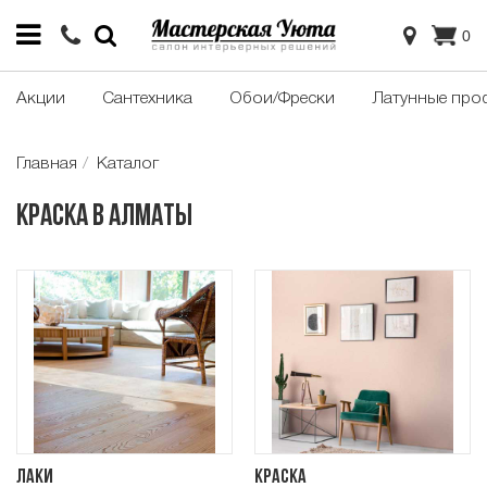
0
Акции
Сантехника
Обои/Фрески
Латунные про
Главная
Каталог
Краска в Алматы
Лаки
Краска