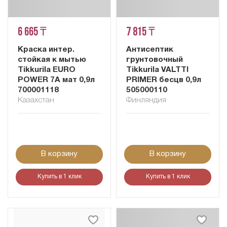
6 665 ₸
7 815 ₸
Краска интер.
Антисептик
стойкая к мытью
грунтовочный
Tikkurila EURO
Tikkurila VALTTI
POWER 7A мат 0,9л
PRIMER бесцв 0,9л
700001118
505000110
Казахстан
Финляндия
В корзину
В корзину
Купить в 1 клик
Купить в 1 клик