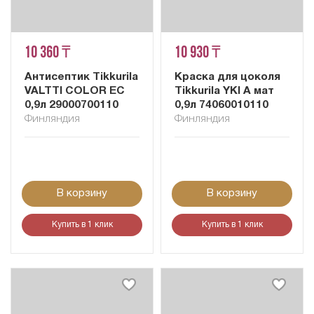
10 360 ₸
10 930 ₸
Антисептик Tikkurila
Краска для цоколя
VALTTI COLOR EC
Tikkurila YKI A мат
0,9л 29000700110
0,9л 74060010110
Финляндия
Финляндия
В корзину
В корзину
Купить в 1 клик
Купить в 1 клик