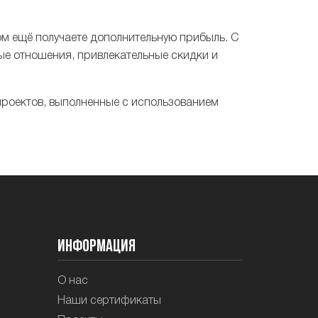
ом ещё получаете дополнительную прибыль. С
лые отношения, привлекательные скидки и
роектов, выполненные с использованием
Информация
О нас
Наши сертификаты