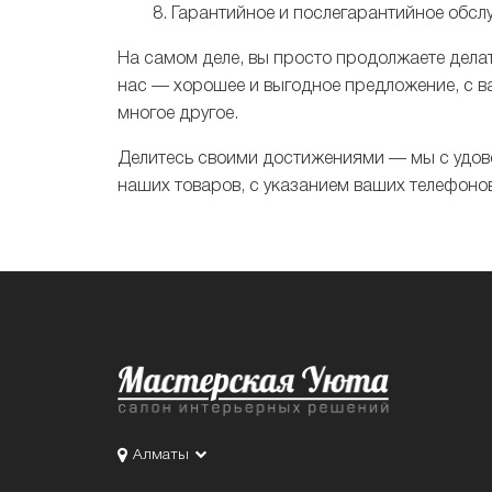
Гарантийное и послегарантийное обсл
На самом деле, вы просто продолжаете делат
нас — хорошее и выгодное предложение, с ва
многое другое.
Делитесь своими достижениями — мы с удов
наших товаров, с указанием ваших телефонов
Алматы