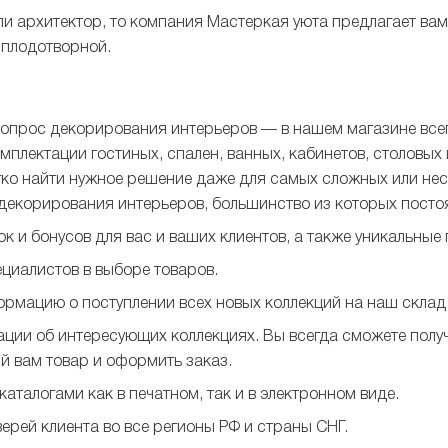
ли архитектор, то компания Мастеркая уюта предлагает ва
 плодотворной.
опрос декорирования интерьеров — в нашем магазине всег
мплектации гостиных, спален, ванных, кабинетов, столовых
гко найти нужное решение даже для самых сложных или не
декорирования интерьеров, большинство из которых постоя
к и бонусов для вас и ваших клиентов, а также уникальные
иалистов в выборе товаров.
рмацию о поступлении всех новых коллекций на наш склад
ии об интересующих коллекциях. Вы всегда сможете получ
й вам товар и оформить заказ.
аталогами как в печатном, так и в электронном виде.
ерей клиента во все регионы РФ и страны СНГ.