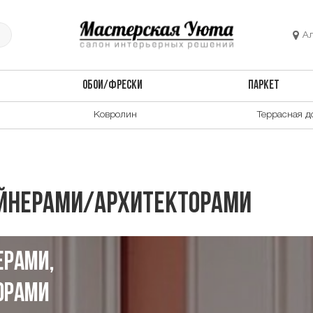
А
ОБОИ/ФРЕСКИ
ПАРКЕТ
Ковролин
Террасная д
айнерами/архитекторами
ерами,
орами