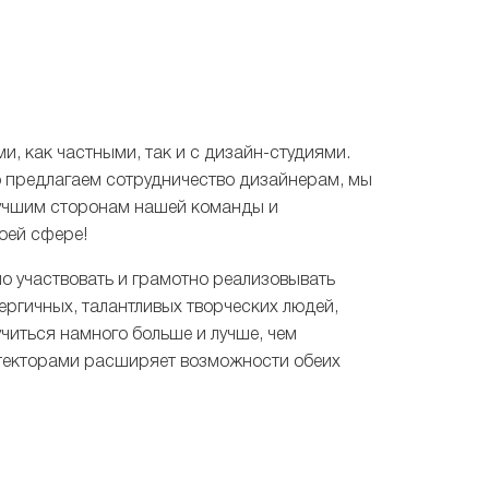
, как частными, так и с дизайн-студиями.
о предлагаем сотрудничество дизайнерам, мы
лучшим сторонам нашей команды и
оей сфере!
но участвовать и грамотно реализовывать
ергичных, талантливых творческих людей,
учиться намного больше и лучше, чем
итекторами расширяет возможности обеих