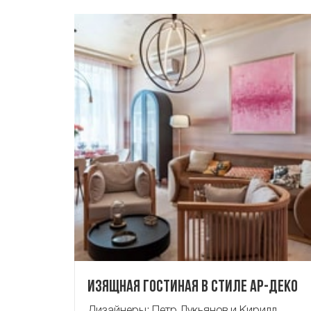
Изящная гостиная в стиле ар-деко
Дизайнеры: Петр Лукьянов и Кирилл