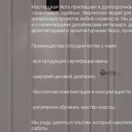
Мастерская Уюта приглашает к долгосрочном
талантливых, идейных, творческих людей для
интересных проектов любой сложности. Мы р
и с начинающими дизайнерами интерьера, д
архитекторами и архитектурными бюро, пр
Преимущества сотрудничества с нами:
-вся продукция сертифицирована;
-широкий ценовой диапазон;
-бесплатная комплектация и консультация по
-регулярное обучение, мастер-классы.
Мы рады делиться опытом, который накопили
работы.