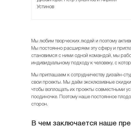
Устинов
Мы любим творческих людей и поэтому активн
Мы постоянно расширяем эту сферу и пригла
становимся с ними одной командой, мы рабо
индивидуальному подходу к человеку, с кот
Мы приглашаем к сотрудничеству дизайн-студ
свои проекты. Мы даём эксклюзивные скидки
чтобы воплощать их проекты совместными уси
поодиночке. Поэтому наше постоянное плод
сторон.
В чем заключается наше пр