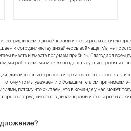
о сотрудничаем с дизайнерами интерьеров и архитекторами
шаем к сотрудничеству дизайнеров всё чаще. Мы не прост
таем вместе и вместе получаем прибыль. Благодаря всем 
орым мы работаем, мы можем создавать лучшие проекты в св
ии, дизайнеров интерьеров и архитекторов, готовых актив
, потому что мы уважаем и с большим теплом принимаем эн
лиями, потому что считаем, что в команде у нас может пол
отворное сотрудничество с дизайнерами интерьеров и арх
едложение?