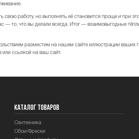
уживание.
ь свою работу, но выполнять её становится проще и при эт
с — то, что вы делали всегда. Итог — взаимовыгодные тёп
ольствием разместим на нашем сайте иллюстрации ваших п
 или ссылкой на ваш сайт.
Каталог товаров
Сантехника
Обои/Фрески