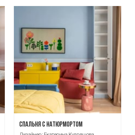
Спальня с натюрмортом
Дизайнер: Екатерина Кудряшова