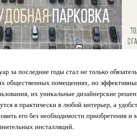
уар за последние годы стал не только обязате
их общественных помещениях, но эффективны
льзования, их уникальные дизайнерские решен
утся в практически в любой интерьер, а удобс
новить его без необходимости приобретения и 
лнительных инсталляций.