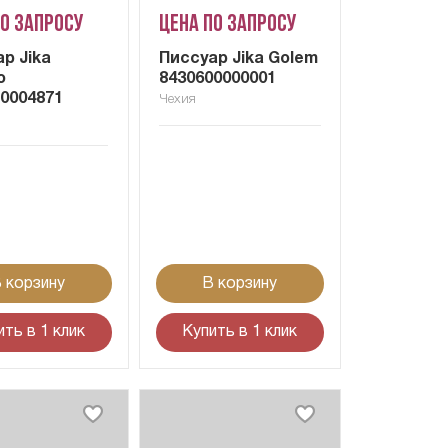
по запросу
Цена по запросу
р Jika
Писсуар Jika Golem
o
8430600000001
10004871
Чехия
 корзину
В корзину
ить в 1 клик
Купить в 1 клик