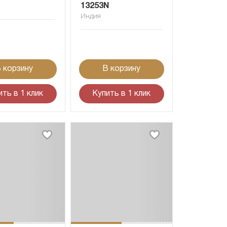
13253N
Индия
 корзину
В корзину
ить в 1 клик
Купить в 1 клик