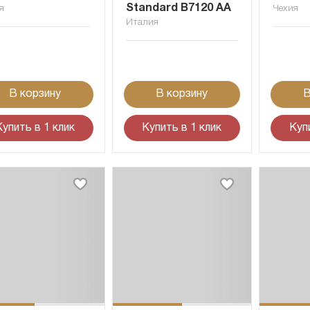
Standard B7120 AA
я
Чехия
Италия
В корзину
В корзину
В
Купить в 1 клик
Купить в 1 клик
Куп