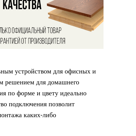
льным устройством для офисных и
м решением для домашнего
ия по форме и цвету идеально
тво подключения позволит
монтажа каких-либо