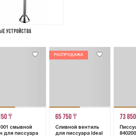
ые устройства
РАСПРОДАЖА
150 ₸
65 750 ₸
73 850
001 смывной
Сливной вентиль
Писсуа
н для писсуара
для писсуара Ideal
84020