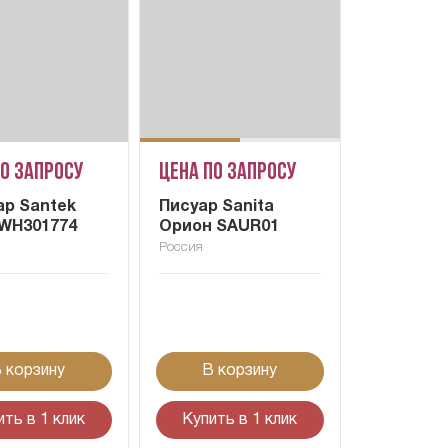
по запросу
Цена по запросу
ар Santek
Писуар Sanita
1WH301774
Орион SAUR01
Россия
 корзину
В корзину
ить в 1 клик
Купить в 1 клик