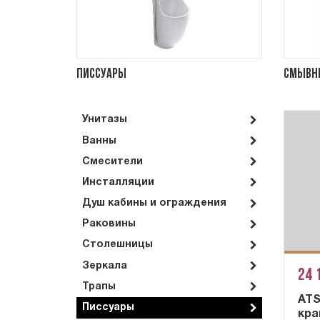
Писсуары
Смывн
Унитазы
Ванны
Смесители
Инсталляции
Душ кабины и ограждения
Раковины
Столешницы
Зеркала
24 
Трапы
ATS
Писсуары
кра