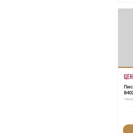
Цен
Пис
840
Чехи