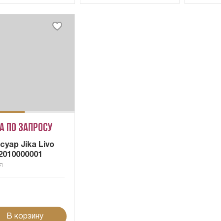
а по запросу
суар Jika Livo
2010000001
я
В корзину