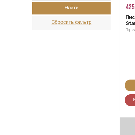
425
Найти
Пис
Сбросить фильтр
Sta
Герм