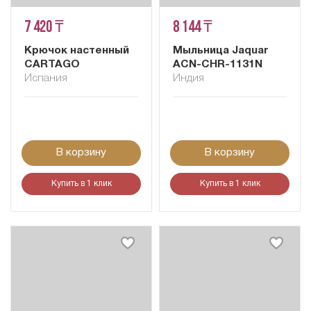
7 420 ₸
8 144 ₸
Крючок настенный
Мыльница Jaquar
CARTAGO
ACN-CHR-1131N
Испания
Индия
В корзину
В корзину
Купить в 1 клик
Купить в 1 клик