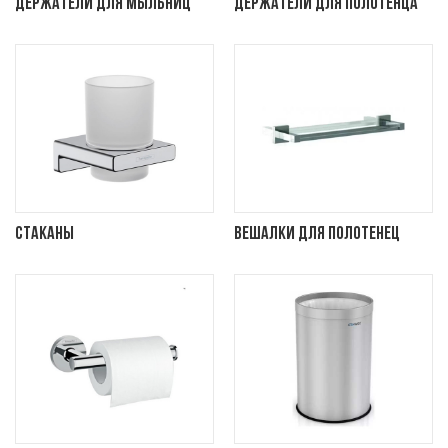
Держатели для мыльниц
Держатели для полотенца
Стаканы
Вешалки для полотенец