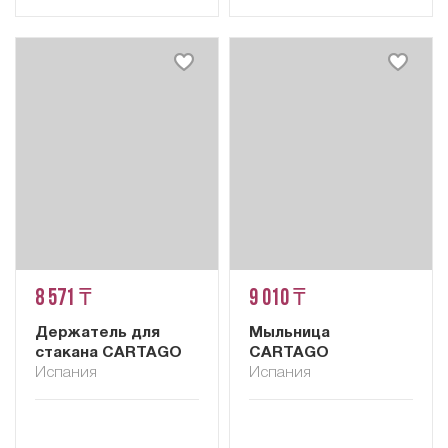
8 571 ₸
9 010 ₸
Держатель для
Мыльница
стакана CARTAGO
CARTAGO
Испания
Испания