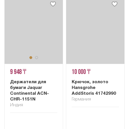
9 948 ₸
10 000 ₸
Держатели для
Крючок, золото
бумаги Jaquar
Hansgrohe
Continental ACN-
AddStoris 41742990
CHR-1151N
Германия
Индия