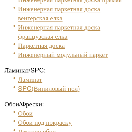
Инженерная паркетная доска
венгерская елка
Инженерная паркетная доска
французская елка
Паркетная доска
Инженерный модульный паркет
Ламинат/SPC:
Ламинат
SPC(Виниловый пол)
Обои/Фрески:
Обои
Обои под покраску
Детские обои