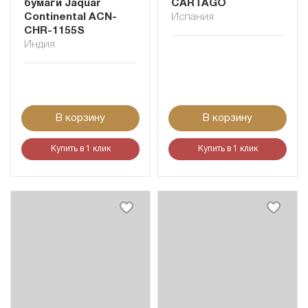
бумаги Jaquar
CARTAGO
Continental ACN-
Испания
CHR-1155S
Индия
В корзину
В корзину
Купить в 1 клик
Купить в 1 клик