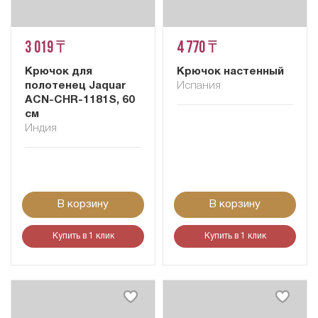
3 019 ₸
4 770 ₸
Крючок для
Крючок настенный
полотенец Jaquar
Испания
ACN-CHR-1181S, 60
см
Индия
В корзину
В корзину
Купить в 1 клик
Купить в 1 клик