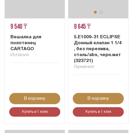
9 540 ₸
9 645 ₸
Вешалка для
5.E1009-31 ECLIPSE
полотенец
Донный клапан 1 1/4
CARTAGO
, без перелива,
Испания
сталь/abs, черн.мат
(323721)
Германия
В корзину
В корзину
Купить в 1 клик
Купить в 1 клик