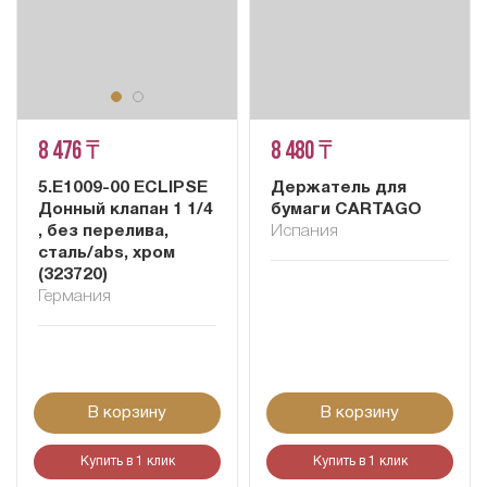
8 476 ₸
8 480 ₸
5.E1009-00 ECLIPSE
Держатель для
Донный клапан 1 1/4
бумаги CARTAGO
, без перелива,
Испания
сталь/abs, хром
(323720)
Германия
В корзину
В корзину
Купить в 1 клик
Купить в 1 клик