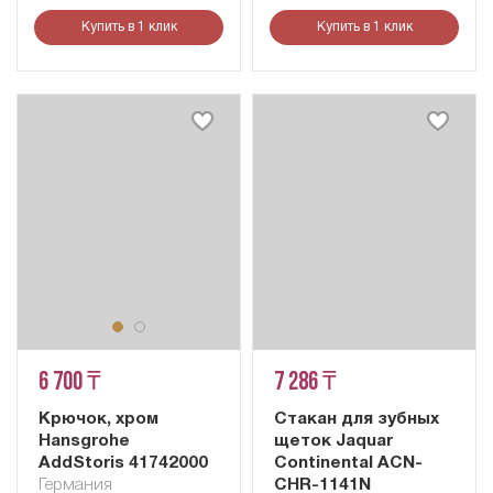
Купить в 1 клик
Купить в 1 клик
6 700 ₸
7 286 ₸
Крючок, хром
Стакан для зубных
Hansgrohe
щеток Jaquar
AddStoris 41742000
Continental ACN-
Германия
CHR-1141N