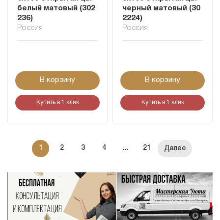
белый матовый (302
черный матовый (30
236)
2224)
Россия
Россия
В корзину
В корзину
Купить в 1 клик
Купить в 1 клик
1
2
3
4
...
21