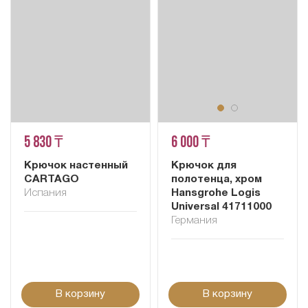
5 830 ₸
6 000 ₸
Крючок настенный
Крючок для
CARTAGO
полотенца, хром
Испания
Hansgrohe Logis
Universal 41711000
Германия
В корзину
В корзину