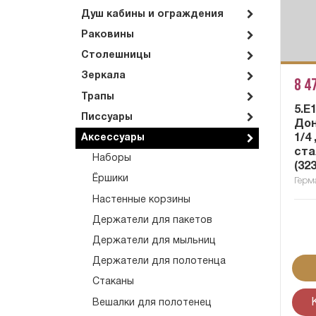
Душ кабины и ограждения
Раковины
Столешницы
Зеркала
8 4
Трапы
5.E
Писсуары
Дон
1/4
Аксессуары
ста
Наборы
(32
Ёршики
Герм
Настенные корзины
Держатели для пакетов
Держатели для мыльниц
Держатели для полотенца
Стаканы
Вешалки для полотенец