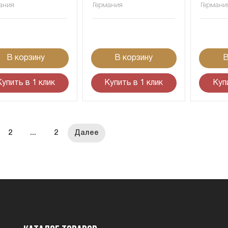
ания
Германия
Германи
В корзину
В корзину
В
Купить в 1 клик
Купить в 1 клик
Куп
2
...
2