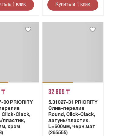
ить в 1 клик
Купить в 1 клик
 ₸
32 805 ₸
7-00 PRIORITY
5.31027-31 PRIORITY
перелив
Слив-перелив
 Click-Clack,
Round, Click-Clack,
ь/пластик,
латунь/пластик,
мм, хром
L=600мм, черн.мат
3)
(265555)