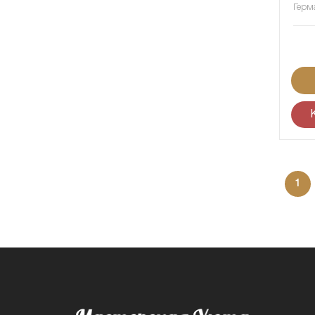
Герм
1