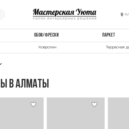
А
ОБОИ/ФРЕСКИ
ПАРКЕТ
Ковролин
Террасная д
ы в Алматы