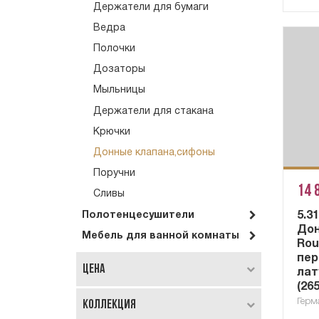
Держатели для бумаги
Ведра
Полочки
Дозаторы
Мыльницы
Держатели для стакана
Крючки
Донные клапана,сифоны
Поручни
14 
Сливы
Полотенцесушители
5.3
Дон
Мебель для ванной комнаты
Rou
пер
Цена
лат
(26
Герм
Коллекция