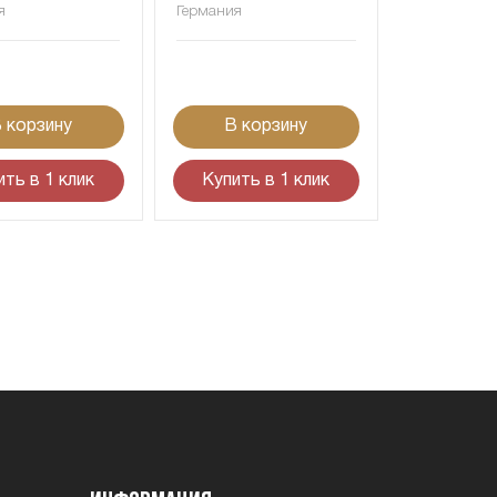
я
Германия
 корзину
В корзину
ить в 1 клик
Купить в 1 клик