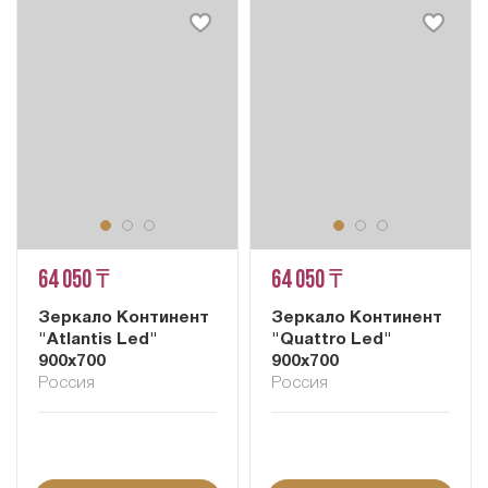
64 050 ₸
64 050 ₸
Зеркало Континент
Зеркало Континент
"Atlantis Led"
"Quattro Led"
900x700
900x700
Россия
Россия