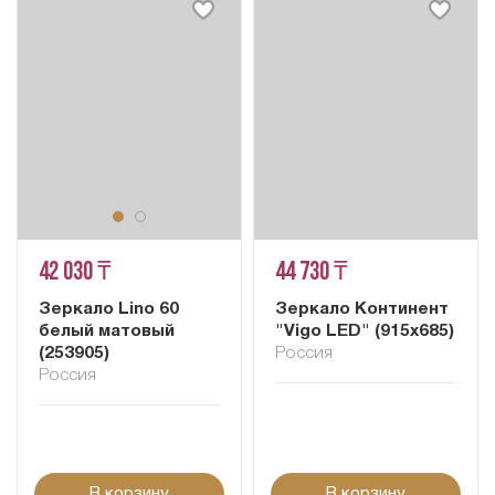
42 030 ₸
44 730 ₸
Зеркало Lino 60
Зеркало Континент
белый матовый
"Vigo LED" (915x685)
(253905)
Россия
Россия
В корзину
В корзину