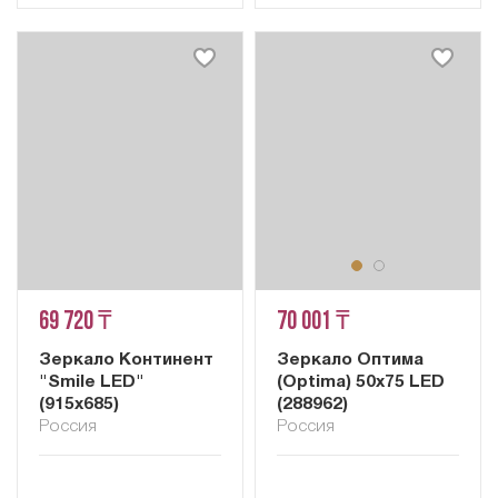
69 720 ₸
70 001 ₸
Зеркало Континент
Зеркало Оптима
"Smile LED"
(Optima) 50х75 LED
(915х685)
(288962)
Россия
Россия