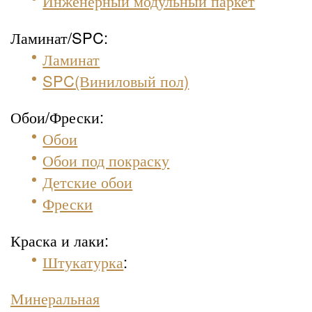
Инженерный модульный паркет
Ламинат/SPC:
Ламинат
SPC(Виниловый пол)
Обои/Фрески:
Обои
Обои под покраску
Детские обои
Фрески
Краска и лаки:
Штукатурка
:
Минеральная