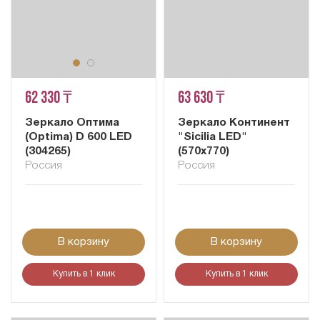
62 330 ₸
63 630 ₸
Зеркало Оптима
Зеркало Континент
(Optima) D 600 LED
"Sicilia LED"
(304265)
(570x770)
Россия
Россия
В корзину
В корзину
Купить в 1 клик
Купить в 1 клик