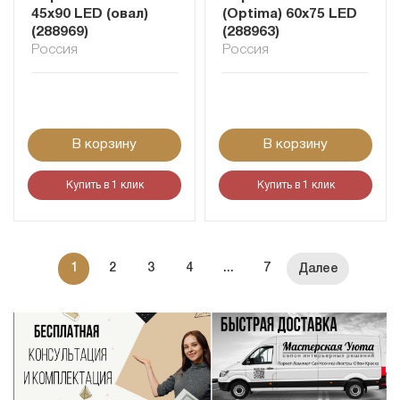
45х90 LED (овал)
(Optima) 60х75 LED
(288969)
(288963)
Россия
Россия
В корзину
В корзину
Купить в 1 клик
Купить в 1 клик
1
2
3
4
...
7