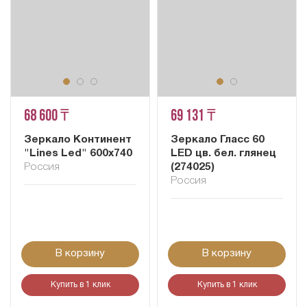
68 600 ₸
69 131 ₸
Зеркало Континент
Зеркало Гласс 60
"Lines Led" 600х740
LED цв. бел. глянец
Россия
(274025)
Россия
В корзину
В корзину
Купить в 1 клик
Купить в 1 клик