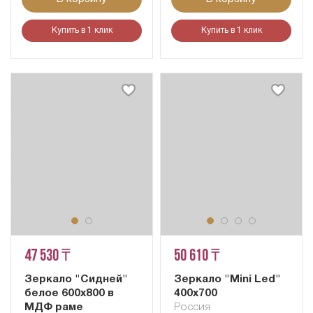
Купить в 1 клик
Купить в 1 клик
47 530 ₸
50 610 ₸
Зеркало "Сидней"
Зеркало "Mini Led"
белое 600х800 в
400х700
МДФ раме
Россия