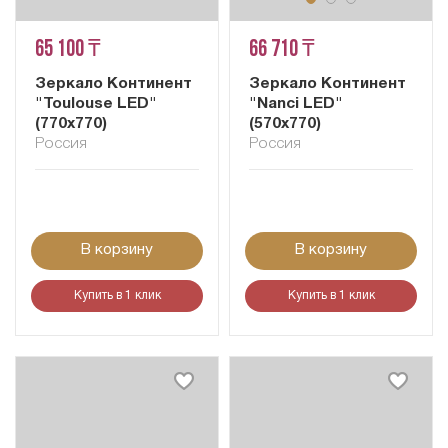
65 100 ₸
66 710 ₸
Зеркало Континент
Зеркало Континент
"Toulouse LED"
"Nanci LED"
(770x770)
(570x770)
Россия
Россия
В корзину
В корзину
Купить в 1 клик
Купить в 1 клик