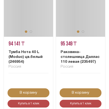
94 141 ₸
95 349 ₸
Тумба Нота 40 L
Раковина-
(Moduo) цв.белый
столешница Даллас
(246954)
110 левая (235497)
Россия
Россия
В корзину
В корзину
Купить в 1 клик
Купить в 1 клик