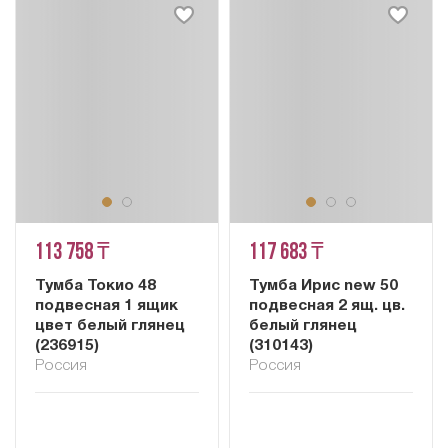
113 758 ₸
117 683 ₸
Тумба Токио 48
Тумба Ирис new 50
подвесная 1 ящик
подвесная 2 ящ. цв.
цвет белый глянец
белый глянец
(236915)
(310143)
Россия
Россия