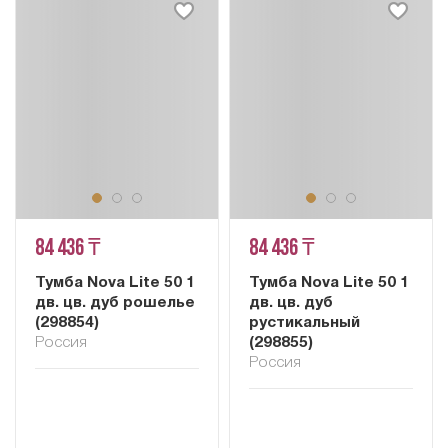
84 436 ₸
84 436 ₸
Тумба Nova Lite 50 1
Тумба Nova Lite 50 1
дв. цв. дуб рошелье
дв. цв. дуб
(298854)
рустикальный
Россия
(298855)
Россия