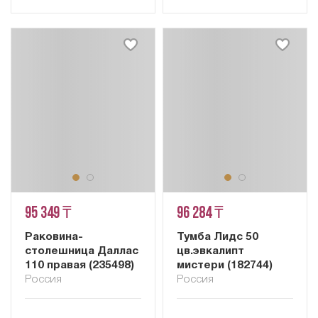
95 349 ₸
96 284 ₸
Раковина-
Тумба Лидс 50
столешница Даллас
цв.эвкалипт
110 правая (235498)
мистери (182744)
Россия
Россия