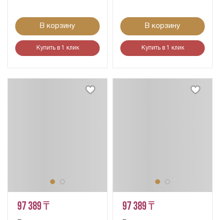
В корзину
В корзину
Купить в 1 клик
Купить в 1 клик
97 389 ₸
97 389 ₸