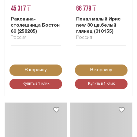
45 317 ₸
66 779 ₸
Раковина-
Пенал малый Ирис
столешница Бостон
new 30 цв.белый
60 (258285)
глянец (310155)
Россия
Россия
В корзину
В корзину
Купить в 1 клик
Купить в 1 клик