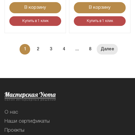
В корзину
В корзину
Купить в 1 клик
Купить в 1 клик
1
2
3
4
...
8
О нас
Наши сертификаты
Проекты