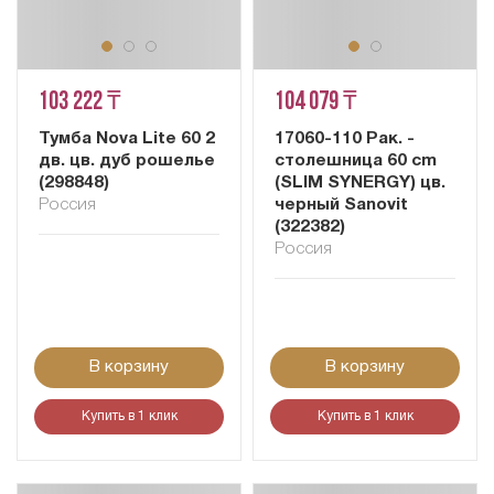
103 222 ₸
104 079 ₸
Тумба Nova Lite 60 2
17060-110 Рак. -
дв. цв. дуб рошелье
столешница 60 cm
(298848)
(SLIM SYNERGY) цв.
Россия
черный Sanovit
(322382)
Россия
В корзину
В корзину
Купить в 1 клик
Купить в 1 клик