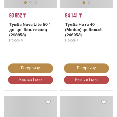
93 952 ₸
94 141 ₸
Тумба Nova Lite 50 1
Тумба Нота 40
дв. цв. бел. глянец
(Moduо) цв.белый
(298853)
(246953)
Россия
Россия
В корзину
В корзину
Купить в 1 клик
Купить в 1 клик