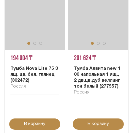
194 004 ₸
201 624 ₸
Тумба Nova Lite 75 3
Тумба Алвита new 1
ящ. цв. бел. глянец
00 напольная 1 ящ.,
(302472)
2 дв.цв.дуб веллинг
Россия
тон белый (277557)
Россия
В корзину
В корзину