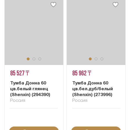
85 527 ₸
85 962 ₸
Тумба Донна 60
Тумба Донна 60
цв.белый глянец
цв.бел.дуб/белый
(Shenxin) (294390)
(Shenxin) (273996)
Россия
Россия