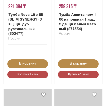
221 384 ₸
259 315 ₸
Тумба Nova Lite 85
Тумба Алвита new 1
(SLIM SYNERGY) 3
00 напольная 1 ящ.,
ящ. цв. дуб
2 дв. цв.белый мато
рустикальный
вый (277554)
(302477)
Россия
Россия
В корзину
В корзину
Купить в 1 клик
Купить в 1 клик