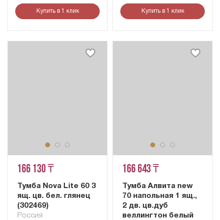
Купить в 1 клик
Купить в 1 клик
166 130 ₸
166 643 ₸
Тумба Nova Lite 60 3
Тумба Алвита new
ящ. цв. бел. глянец
70 напольная 1 ящ.,
(302469)
2 дв. цв.дуб
Россия
веллингтон белый