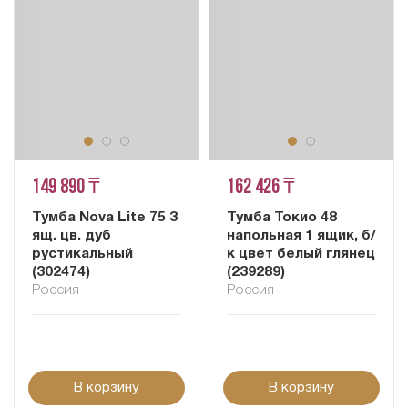
149 890 ₸
162 426 ₸
Тумба Nova Lite 75 3
Тумба Токио 48
ящ. цв. дуб
напольная 1 ящик, б/
рустикальный
к цвет белый глянец
(302474)
(239289)
Россия
Россия
В корзину
В корзину