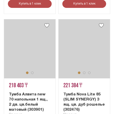
Купить в 1 клик
Купить в 1 клик
218 403 ₸
221 384 ₸
Тумба Алвита new
Тумба Nova Lite 85
70 напольная 1 ящ.,
(SLIM SYNERGY) 3
2 дв. цв.белый
ящ. цв. дуб рошелье
матовый (303901)
(302476)