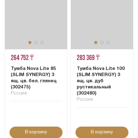
264 752 ₸
283 369 ₸
Тумба Nova Lite 85
Тумба Nova Lite 100
(SLIM SYNERGY) 3
(SLIM SYNERGY) 3
ящ. цв. бел. глянец
ящ. цв. дуб
(302475)
рустикальный
Россия
(302480)
Россия
В корзину
В корзину