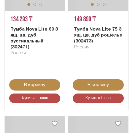
134 293 ₸
149 890 ₸
Тумба Nova Lite 60 3
Тумба Nova Lite 75 3
ящ. цв. дуб
ящ. цв. дуб рошелье
рустикальный
(302473)
(302471)
Россия
Россия
В корзину
В корзину
Купить в 1 клик
Купить в 1 клик