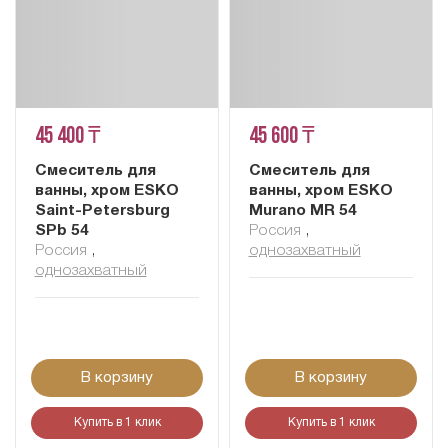
45 400 ₸
45 600 ₸
Смеситель для
Смеситель для
ванны, хром ESKO
ванны, хром ESKO
Saint-Petersburg
Murano MR 54
SPb 54
Россия
,
Россия
,
однозахватный
однозахватный
В корзину
В корзину
Купить в 1 клик
Купить в 1 клик