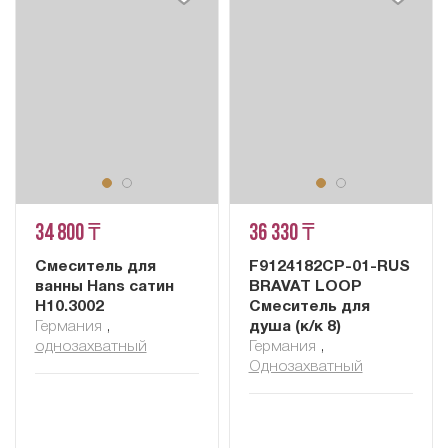
34 800 ₸
36 330 ₸
Смеситель для
F9124182CP-01-RUS
ванны Hans сатин
BRAVAT LOOP
H10.3002
Смеситель для
Германия
,
душа (к/к 8)
однозахватный
Германия
,
Однозахватный