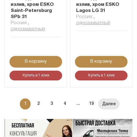
излив, хром ESKO
излив, хром ESKO
Saint-Petersburg
Lagos LG 31
SPb 31
Россия
,
Россия
,
однозахватный
однозахватный
В корзину
В корзину
Купить в 1 клик
Купить в 1 клик
1
2
3
4
...
19