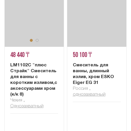
48 440 ₸
50 100 ₸
LM1102C "плюс
Смеситель для
Страйк" Смеситель
ванны, длинный
для ванны с
излив, хром ESKO
коротким изливом,с
Eiger EG 31
аксессуарами хром
Россия
,
(к/к 8)
однозахватный
Чехия
,
Однозахватный