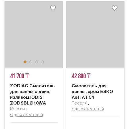
41 700 ₸
42 800 ₸
ZODIAC Смеситель
Смеситель для
для ванны с длин.
ванны, хром ESKO
изливом IDDIS
Asti AT 54
ZODSBL2i10WA
Россия
,
Россия
,
однозахватный
Однозахватный