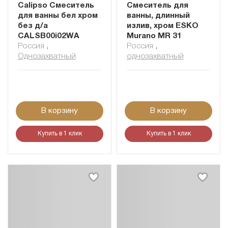
Calipso Смеситель
Смеситель для
для ванны бел хром
ванны, длинный
без д/а
излив, хром ESKO
CALSB00i02WA
Murano MR 31
Россия
,
Россия
,
Однозахватный
однозахватный
В корзину
В корзину
Купить в 1 клик
Купить в 1 клик