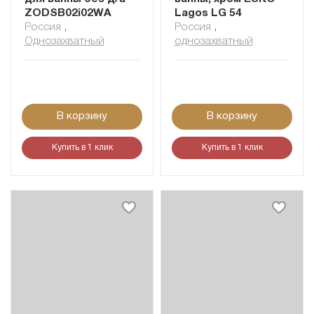
ZODSB02i02WA
Lagos LG 54
Россия
,
Россия
,
Однозахватный
однозахватный
В корзину
В корзину
Купить в 1 клик
Купить в 1 клик