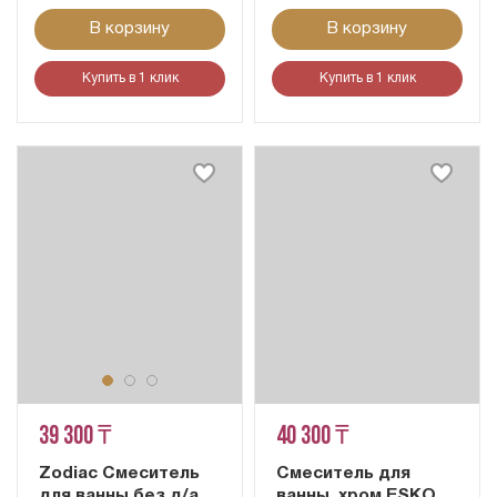
В корзину
В корзину
Купить в 1 клик
Купить в 1 клик
39 300 ₸
40 300 ₸
Zodiac Смеситель
Смеситель для
для ванны без д/а
ванны, хром ESKO