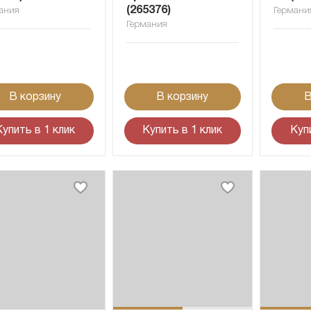
(265376)
ания
Германи
Германия
В корзину
В корзину
В
Купить в 1 клик
Купить в 1 клик
Куп