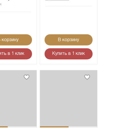
я
 корзину
В корзину
ить в 1 клик
Купить в 1 клик