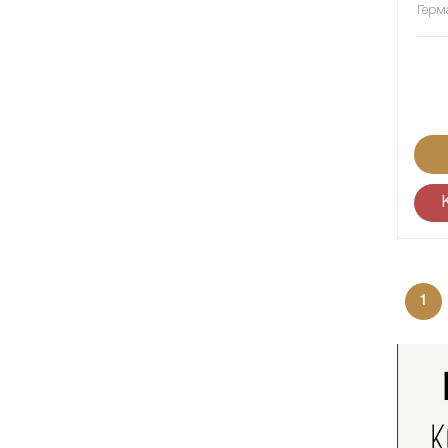
Герм
1