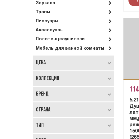
Зеркала
Трапы
Писсуары
Аксессуары
Полотенцесушители
Мебель для ванной комнаты
Цена
Коллекция
114
Бренд
5.2
Душ
Страна
лат
мм,
Тип
реж
150
(26