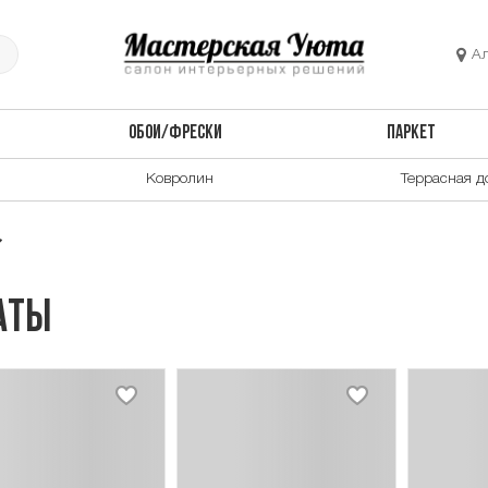
А
ОБОИ/ФРЕСКИ
ПАРКЕТ
Ковролин
Террасная д
аты