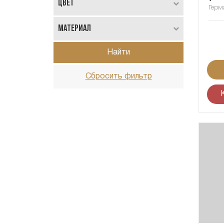
Цвет
Герм
Материал
Найти
Сбросить фильтр