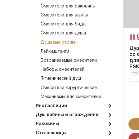
Смесители для раковины
Смесители для ванны
Смесители для биде
Смесители для душа
69 
Душевые стойки
Душ
Лейки,штанги
со 
для
Встраиваемые смесители
ESK
Наборы смесителей
Росс
Гигиенический душ
Смесители хирургические
Механизмы для смесителей
Инсталляции
Душ кабины и ограждения
Раковины
Столешницы