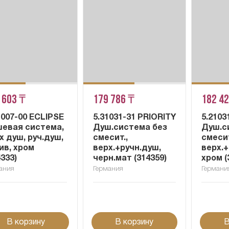
 603 ₸
179 786 ₸
182 4
1007-00 ECLIPSE
5.31031-31 PRIORITY
5.2103
евая система,
Душ.система без
Душ.с
х душ, руч.душ,
смесит.,
смесит
ив, хром
верх.+ручн.душ,
верх.+
4333)
черн.мат (314359)
хром (
ания
Германия
Германи
В корзину
В корзину
В