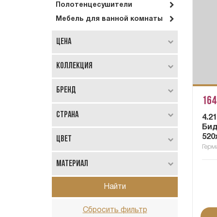
Полотенцесушители
Мебель для ванной комнаты
Цена
Коллекция
Бренд
164
Страна
4.2
Бид
520
Цвет
Герм
Материал
Найти
Сбросить фильтр