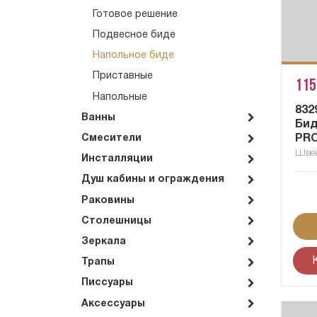
Готовое решение
Подвесное биде
Напольное биде
Приставные
115
Напольные
832
Ванны
Бид
PRO
Смесители
Шве
Инсталляции
Душ кабины и ограждения
Раковины
Столешницы
Зеркала
Трапы
Писсуары
Аксессуары