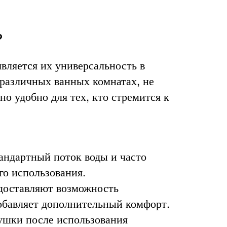
?
ляется их универсальность в
 различных ванных комнатах, не
о удобно для тех, кто стремится к
андартный поток воды и часто
го использования.
доставляют возможность
обавляет дополнительный комфорт.
ушки после использования