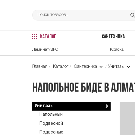
КАТАЛОГ
САНТЕХНИКА
Ламинат/SPC
Краска
Главная
Каталог
Сантехника
Унитазы
Напольное биде в Алм
Унитазы
Напольный
Подвесной
Подвесные