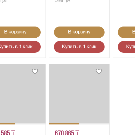
нция
Франция
В корзину
В корзину
В
Купить в 1 клик
Купить в 1 клик
Куп
 585 ₸
670 865 ₸