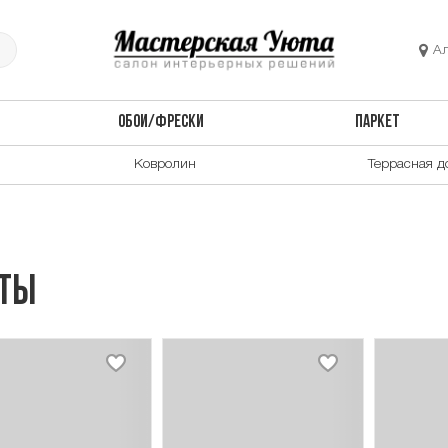
А
ОБОИ/ФРЕСКИ
ПАРКЕТ
Ковролин
Террасная д
аты