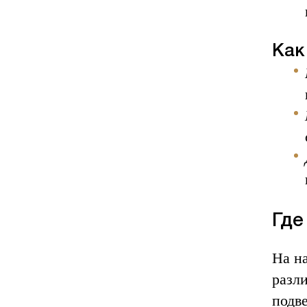
Как
Где
На н
разл
подв