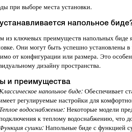
оды при выборе места установки.
 устанавливается напольное биде
м из ключевых преимуществ напольных биде яв
новке. Они могут быть успешно установлены в
имо от конфигурации или размера. Это особенн
видуальному дизайну пространства.
ы и преимущества
Классическое напольное биде:
Обеспечивает ст
имеет регулируемые настройки для комфортно
Теплое водоснабжение:
Некоторые модели пре
подключения к теплому водоснабжению, что д
Функция сушки:
Напольные биде с функцией с