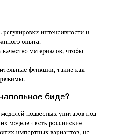
 регулировки интенсивности и
анного опыта.
 качество материалов, чтобы
ительные функции, такие как
е режимы.
 напольное биде?
 моделей подвесных унитазов под
ких моделей есть российские
других импортных вариантов, но