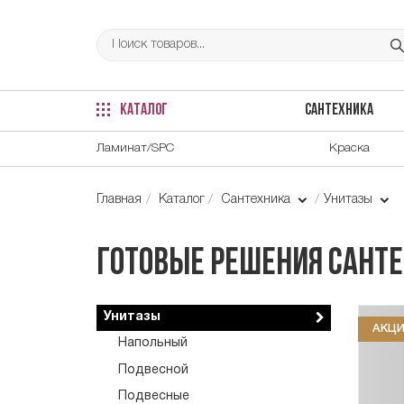
КАТАЛОГ
САНТЕХНИКА
Ламинат/SPC
Краска
Главная
Каталог
Сантехника
Унитазы
Готовые решения санте
Унитазы
АКЦ
Напольный
Подвесной
Подвесные