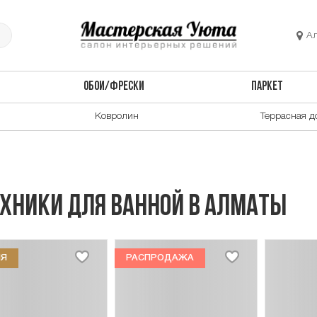
А
ОБОИ/ФРЕСКИ
ПАРКЕТ
Ковролин
Террасная д
хники для ванной в Алматы
ИЯ
РАСПРОДАЖА