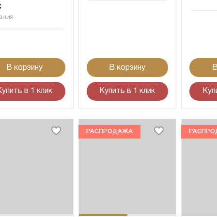
C
ания
В корзину
В корзину
В
Купить в 1 клик
Купить в 1 клик
Куп
РАСПРОДАЖА
РАСПРО