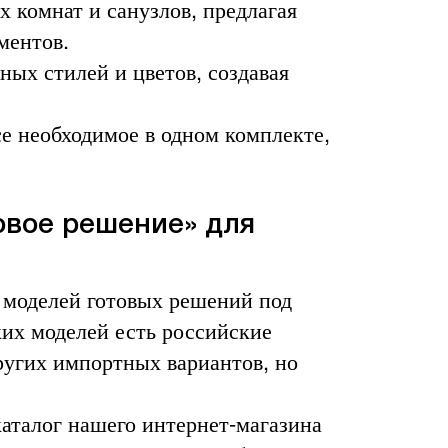
 комнат и санузлов, предлагая
ментов.
ных стилей и цветов, создавая
е необходимое в одном комплекте,
овое решение» для
 моделей готовых решений под
ких моделей есть российские
других импортных вариантов, но
каталог нашего интернет-магазина