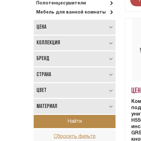
Полотенцесушители
Мебель для ванной комнаты
Цена
Коллекция
Бренд
Страна
Цен
Цвет
Ком
Материал
под
уни
H55
Найти
инс
GR5
Сбросить фильтр
кно