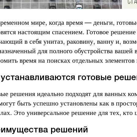
временном мире, когда время — деньги, готов
овятся настоящим спасением.
Готовое решение 
ающий в себя унитаз, раковину, ванну и, возм
назначенный для полного обустройства вашей в
номить время на поисках отдельных элементов
 устанавливаются готовые реше
вые решения идеально подходят для ванных ком
могут быть успешно установлены как в просто
лах. Это универсальное решение для тех, кто 
имущества решений