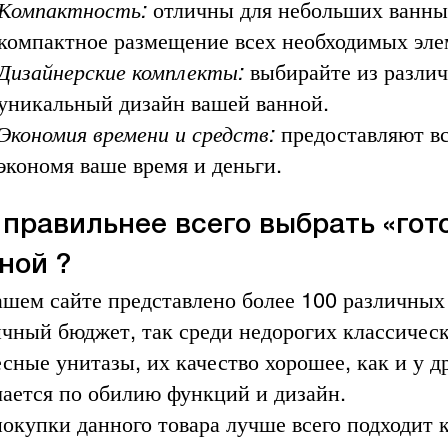
Компактность:
отличны для небольших ванных
компактное размещение всех необходимых эле
Дизайнерские комплекты:
выбирайте из различ
уникальный дизайн вашей ванной.
Экономия времени и средств:
предоставляют вс
экономя ваше время и деньги.
 правильнее всего выбрать «гот
ной ?
ашем сайте представлено более 100 различных
ичный бюджет, так среди недорогих классичес
есные унитазы, их качество хорошее, как и у 
чается по обилию функций и дизайн.
покупки данного товара лучше всего подходит 