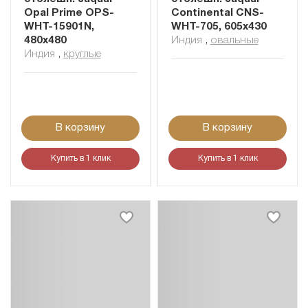
Opal Prime OPS-
Continental CNS-
WHT-15901N,
WHT-705, 605х430
480х480
Индия
,
овальные
Индия
,
круглые
В корзину
В корзину
Купить в 1 клик
Купить в 1 клик