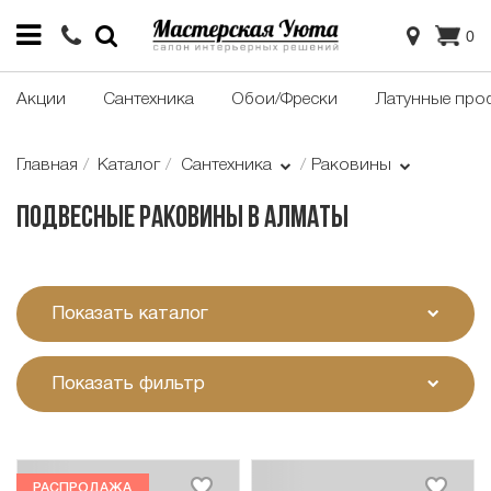
0
Акции
Сантехника
Обои/Фрески
Латунные про
Главная
Каталог
Сантехника
Раковины
Подвесные раковины в Алматы
Показать каталог
Показать фильтр
РАСПРОДАЖА