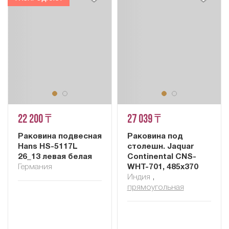
22 200 ₸
27 039 ₸
Раковина подвесная
Раковина под
Hans HS-5117L
столешн. Jaquar
26_13 левая белая
Continental CNS-
Германия
WHT-701, 485х370
Индия
,
прямоугольная