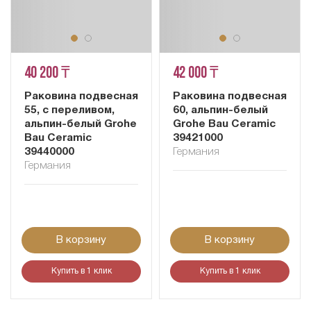
40 200 ₸
42 000 ₸
Раковина подвесная
Раковина подвесная
55, с переливом,
60, альпин-белый
альпин-белый Grohe
Grohe Bau Ceramic
Bau Ceramic
39421000
39440000
Германия
Германия
В корзину
В корзину
Купить в 1 клик
Купить в 1 клик