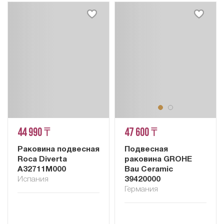
44 990 ₸
47 600 ₸
Раковина подвесная
Подвесная
Roca Diverta
раковина GROHE
A32711M000
Bau Ceramic
Испания
39420000
Германия