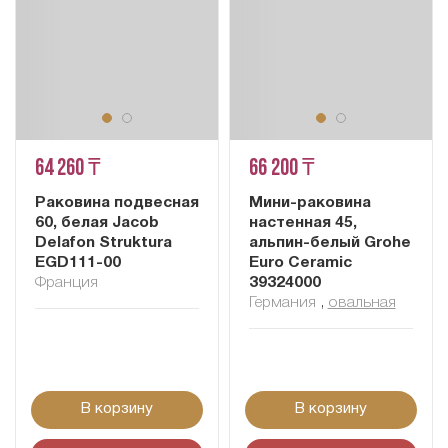
64 260 ₸
66 200 ₸
Раковина подвесная
Мини-раковина
60, белая Jacob
настенная 45,
Delafon Struktura
альпин-белый Grohe
EGD111-00
Euro Ceramic
Франция
39324000
Германия
,
овальная
В корзину
В корзину