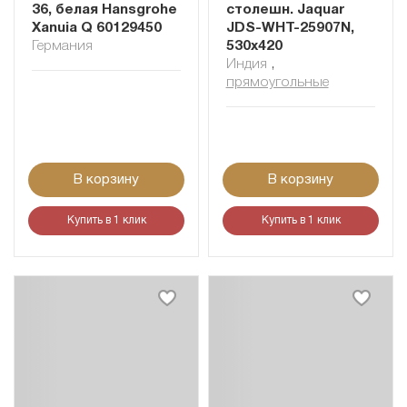
36, белая Hansgrohe
столешн. Jaquar
Xanuia Q 60129450
JDS-WHT-25907N,
Германия
530х420
Индия
,
прямоугольные
В корзину
В корзину
Купить в 1 клик
Купить в 1 клик