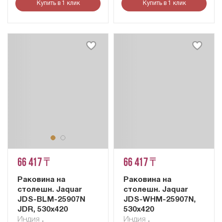
Купить в 1 клик
Купить в 1 клик
66 417 ₸
66 417 ₸
Раковина на
Раковина на
столешн. Jaquar
столешн. Jaquar
JDS-BLM-25907N
JDS-WHM-25907N,
JDR, 530х420
530х420
Индия
,
Индия
,