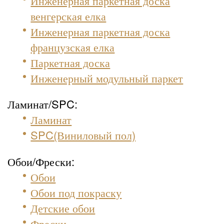
Инженерная паркетная доска
венгерская елка
Инженерная паркетная доска
французская елка
Паркетная доска
Инженерный модульный паркет
Ламинат/SPC:
Ламинат
SPC(Виниловый пол)
Обои/Фрески:
Обои
Обои под покраску
Детские обои
Фрески