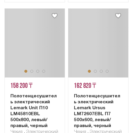
158 200 ₸
162 820 ₸
Полотенцесушител
Полотенцесушител
ь электрический
ь электрический
Lemark Unit П10
Lemark Ursus
LM45810EBL
LM72607EBL П7
500x800, левый/
500x600, левый/
правый, черный
правый, черный
Чехия
,
Электрический
Чехия
,
Электрический