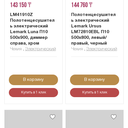
143 150 ₸
144 760 ₸
LM41910Z
Полотенцесушител
Полотенцесушител
ь электрический
ь электрический
Lemark Ursus
Lemark Luna П10
LM72810EBL П10
500x900, диммер
500x800, левый/
справа, хром
правый, черный
Чехия
,
Электрический
Чехия
,
Электрический
В корзину
В корзину
Купить в 1 клик
Купить в 1 клик