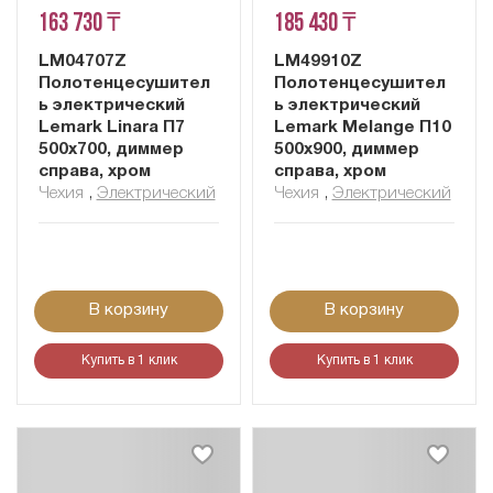
163 730 ₸
185 430 ₸
LM04707Z
LM49910Z
Полотенцесушител
Полотенцесушител
ь электрический
ь электрический
Lemark Linara П7
Lemark Melange П10
500x700, диммер
500x900, диммер
справа, хром
справа, хром
Чехия
,
Электрический
Чехия
,
Электрический
В корзину
В корзину
Купить в 1 клик
Купить в 1 клик