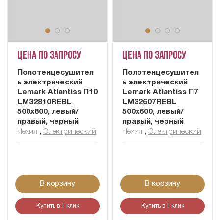
Цена по запросу
Цена по запросу
Полотенцесушител
Полотенцесушител
ь электрический
ь электрический
Lemark Atlantiss П10
Lemark Atlantiss П7
LM32810REBL
LM32607REBL
500x800, левый/
500x600, левый/
правый, черный
правый, черный
Чехия
,
Электрический
Чехия
,
Электрический
В корзину
В корзину
Купить в 1 клик
Купить в 1 клик