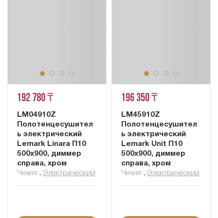
192 780 ₸
196 350 ₸
LM04910Z
LM45910Z
Полотенцесушител
Полотенцесушител
ь электрический
ь электрический
Lemark Linara П10
Lemark Unit П10
500x900, диммер
500x900, диммер
справа, хром
справа, хром
Чехия
,
Электрический
Чехия
,
Электрический