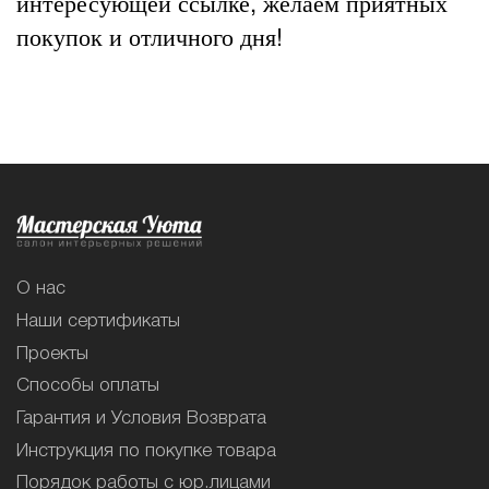
интересующей ссылке, желаем приятных
покупок и отличного дня!
О нас
Наши сертификаты
Проекты
Способы оплаты
Гарантия и Условия Возврата
Инструкция по покупке товара
Порядок работы с юр.лицами