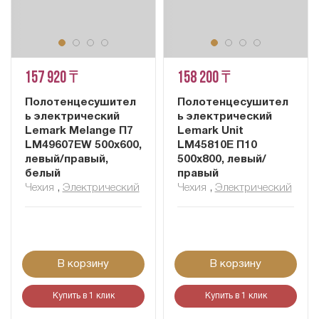
157 920 ₸
158 200 ₸
Полотенцесушител
Полотенцесушител
ь электрический
ь электрический
Lemark Melange П7
Lemark Unit
LM49607EW 500x600,
LM45810E П10
левый/правый,
500x800, левый/
белый
правый
Чехия
,
Электрический
Чехия
,
Электрический
В корзину
В корзину
Купить в 1 клик
Купить в 1 клик