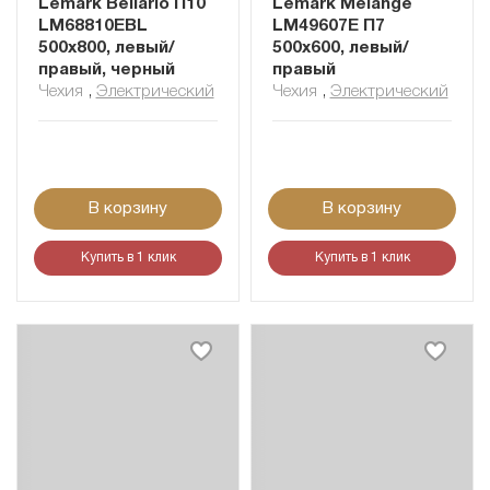
Lemark Bellario П10
Lemark Melange
LM68810EBL
LM49607E П7
500x800, левый/
500x600, левый/
правый, черный
правый
Чехия
,
Электрический
Чехия
,
Электрический
В корзину
В корзину
Купить в 1 клик
Купить в 1 клик