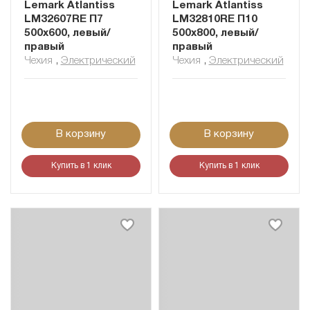
Lemark Atlantiss
Lemark Atlantiss
LM32607RE П7
LM32810RE П10
500x600, левый/
500x800, левый/
правый
правый
Чехия
,
Электрический
Чехия
,
Электрический
В корзину
В корзину
Купить в 1 клик
Купить в 1 клик