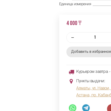
Единица измерения
4 000 ₸
–
Добавить в избранно
Курьером завтра - 
Пункты выдачи:
Алматы, ул. Навои,
Астана, пр. Кабан