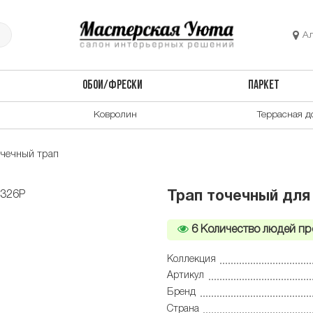
А
ОБОИ/ФРЕСКИ
ПАРКЕТ
Ковролин
Террасная д
очечный трап
Трап точечный для
6
Количество людей пр
Коллекция
Артикул
Бренд
Страна