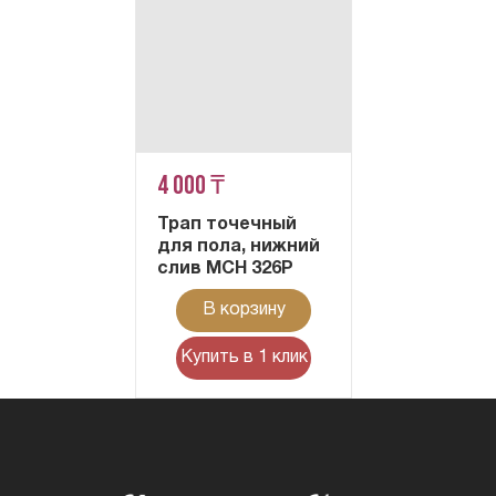
4 000 ₸
Трап точечный
для пола, нижний
слив MCH 326P
В корзину
Купить в 1 клик