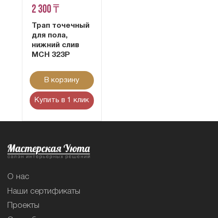
2 300 ₸
Трап точечный
для пола,
нижний слив
MCH 323P
В корзину
Купить в 1 клик
О нас
Наши сертификаты
Проекты