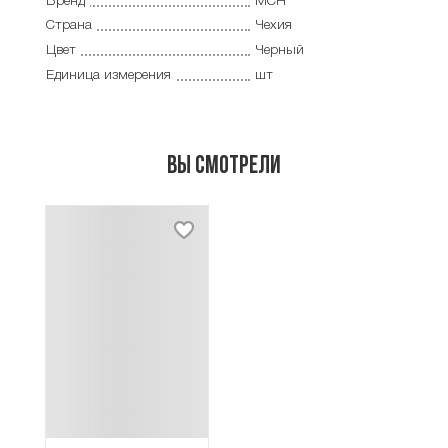
Бренд
MCH
Страна
Чехия
Цвет
Черный
Единица измерения
шт
Вы смотрели