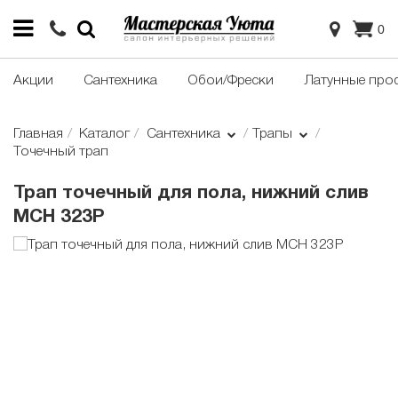
0
Акции
Сантехника
Обои/Фрески
Латунные про
Главная
Каталог
Сантехника
Трапы
Точечный трап
Трап точечный для пола, нижний слив
MCH 323P