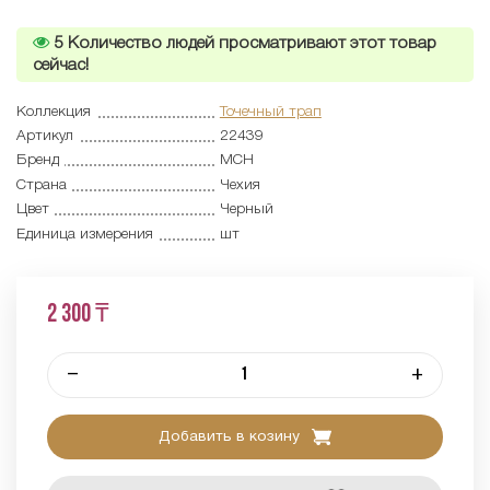
5
Количество людей просматривают этот товар
сейчас!
Коллекция
Точечный трап
Артикул
22439
Бренд
MCH
Страна
Чехия
Цвет
Черный
Единица измерения
шт
2 300 ₸
–
+
Добавить в козину