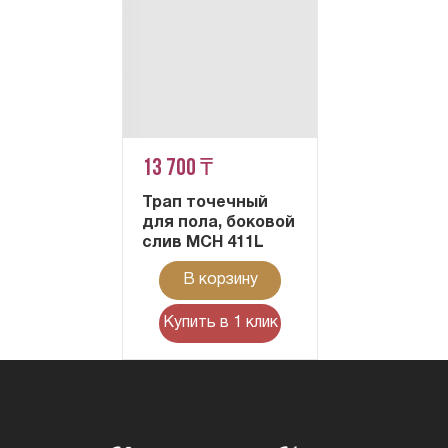
13 700 ₸
Трап точечный
для пола, боковой
слив MCH 411L
В корзину
Купить в 1 клик