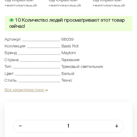
10
Количество людей просматривают этот товар
сейчас!
Артикул
68039
Коллекция
Basis Rot
Бренд
Maytoni
Страна
Германия
Тип
Трековый светильник
Цвет
Белый
Стиль
Техно
Все характеристики
–
+