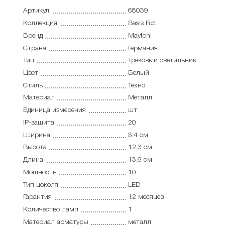
Артикул
68039
Коллекция
Basis Rot
Бренд
Maytoni
Страна
Германия
Тип
Трековый светильник
Цвет
Белый
Стиль
Техно
Материал
Металл
Единица измерения
шт
IP-защита
20
Ширина
3,4 см
Высота
12,3 см
Длина
13,6 см
Мощность
10
Тип цоколя
LED
Гарантия
12 месяцев
Количество ламп
1
Материал арматуры
металл