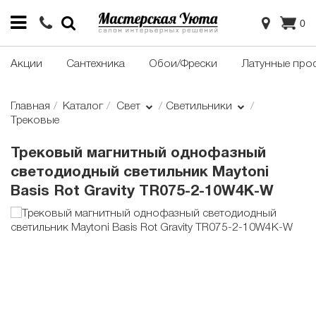
0
Акции
Сантехника
Обои/Фрески
Латунные про
Главная
Каталог
Свет
Светильники
Трековые
Трековый магнитный однофазный
светодиодный светильник Maytoni
Basis Rot Gravity TR075-2-10W4K-W