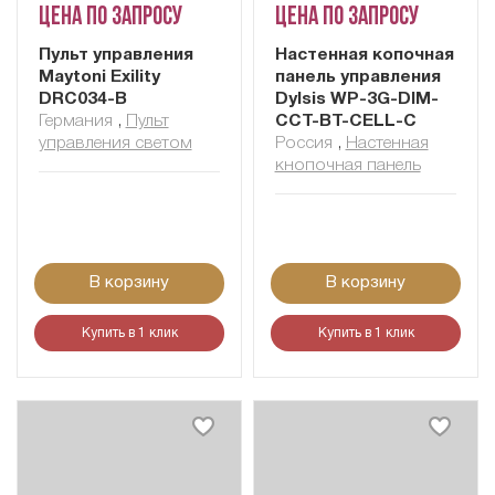
Цена по запросу
Цена по запросу
Пульт управления
Настенная копочная
Maytoni Exility
панель управления
DRC034-B
Dylsis WP-3G-DIM-
Германия
,
Пульт
CCT-BT-CELL-C
управления светом
Россия
,
Настенная
кнопочная панель
В корзину
В корзину
Купить в 1 клик
Купить в 1 клик