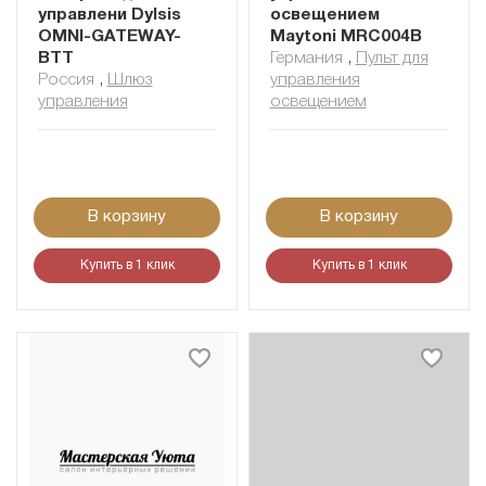
управлени Dylsis
освещением
OMNI-GATEWAY-
Maytoni MRC004B
BTT
Германия
,
Пульт для
Россия
,
Шлюз
управления
управления
освещением
В корзину
В корзину
Купить в 1 клик
Купить в 1 клик