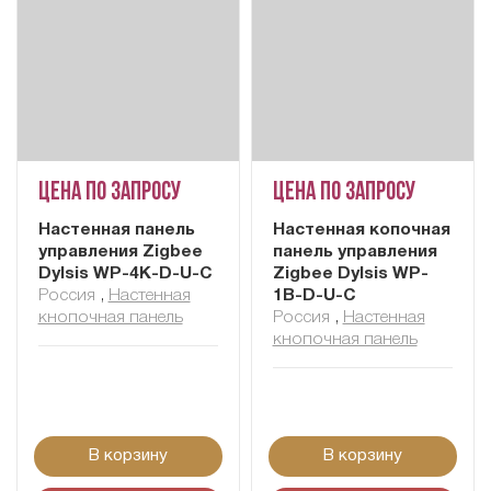
Цена по запросу
Цена по запросу
Настенная панель
Настенная копочная
управления Zigbee
панель управления
Dylsis WP-4K-D-U-C
Zigbee Dylsis WP-
Россия
,
Настенная
1B-D-U-C
кнопочная панель
Россия
,
Настенная
кнопочная панель
В корзину
В корзину