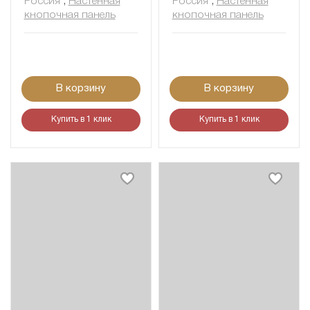
Россия
,
Настенная
Россия
,
Настенная
кнопочная панель
кнопочная панель
В корзину
В корзину
Купить в 1 клик
Купить в 1 клик