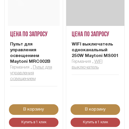
Цена по запросу
Цена по запросу
Пульт для
WIFI выключатель
управления
одноканальный
освещением
250W Maytoni MS001
Maytoni MRC002B
Германия
,
WIFI
Германия
,
Пульт для
выключатель
управления
освещением
В корзину
В корзину
Купить в 1 клик
Купить в 1 клик