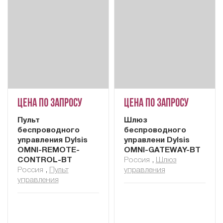
Цена по запросу
Цена по запросу
Пульт
Шлюз
беспроводного
беспроводного
управления Dylsis
управлени Dylsis
OMNI-REMOTE-
OMNI-GATEWAY-BT
CONTROL-BT
Россия
,
Шлюз
Россия
,
Пульт
управления
управления