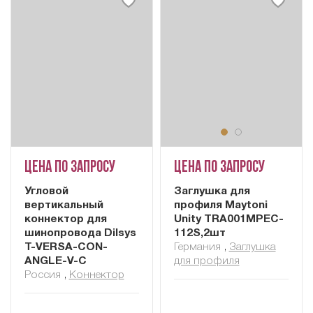
Цена по запросу
Цена по запросу
Угловой
Заглушка для
вертикальный
профиля Maytoni
коннектор для
Unity TRA001MPEC-
шинопровода Dilsys
112S,2шт
T-VERSA-CON-
Германия
,
Заглушка
ANGLE-V-C
для профиля
Россия
,
Коннектор