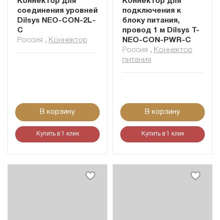
Коннектор для
Коннектор для
соединения уровней
подключения к
Dilsys NEO-CON-2L-
блоку питания,
C
провод 1 м Dilsys T-
Россия
,
Коннектор
NEO-CON-PWR-C
Россия
,
Коннектор
питания
В корзину
В корзину
Купить в 1 клик
Купить в 1 клик