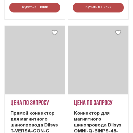
Купить в 1 клик
Купить в 1 клик
Цена по запросу
Цена по запросу
Прямой коннектор
Коннектор для
для магнитного
магнитного
шинопровода Dilsys
шинопровода Dilsys
T-VERSA-CON-C
OMNI-Q-BINPS-48-