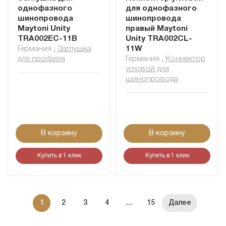
однофазного
для однофазного
шинопровода
шинопровода
Maytoni Unity
правый Maytoni
TRA002EC-11B
Unity TRA002CL-
Германия
,
Заглушка
11W
для профиля
Германия
,
Коннектор
угловой для
шинопровода
В корзину
В корзину
Купить в 1 клик
Купить в 1 клик
1
2
3
4
...
15