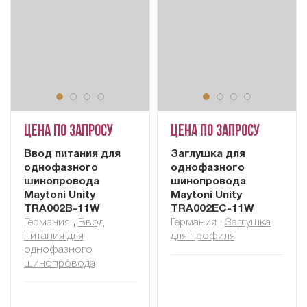
Цена по запросу
Цена по запросу
Ввод питания для
Заглушка для
однофазного
однофазного
шинопровода
шинопровода
Maytoni Unity
Maytoni Unity
TRA002B-11W
TRA002EC-11W
Германия
,
Ввод
Германия
,
Заглушка
питания для
для профиля
однофазного
шинопровода