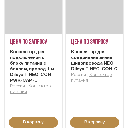
Цена по запросу
Цена по запросу
Коннектор для
Коннектор для
подключения к
соединения линий
блоку питания с
шинопровода NEO
боксом, провод 1 м
Dilsys T-NEO-CON-C
Dilsys T-NEO-CON-
Россия
,
Коннектор
PWR-CAP-C
питания
Россия
,
Коннектор
питания
В корзину
В корзину