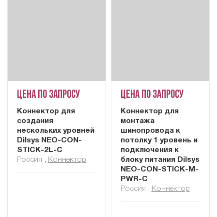
Цена по запросу
Цена по запросу
Коннектор для
Коннектор для
создания
монтажа
нескольких уровней
шинопровода к
Dilsys NEO-CON-
потолку 1 уровень и
STICK-2L-C
подключения к
Россия
,
Коннектор
блоку питания Dilsys
NEO-CON-STICK-M-
PWR-C
Россия
,
Коннектор