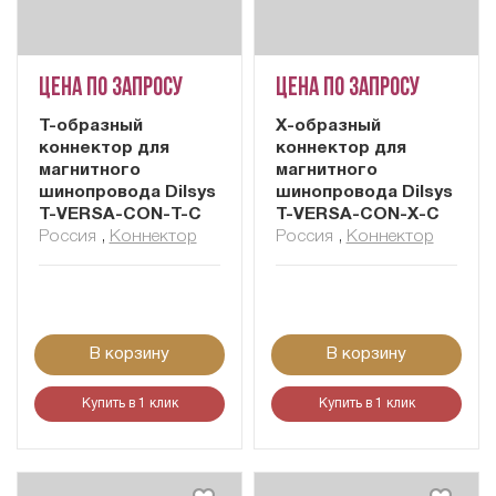
Цена по запросу
Цена по запросу
Т-образный
X-образный
коннектор для
коннектор для
магнитного
магнитного
шинопровода Dilsys
шинопровода Dilsys
T-VERSA-CON-T-C
T-VERSA-CON-X-C
Россия
,
Коннектор
Россия
,
Коннектор
В корзину
В корзину
Купить в 1 клик
Купить в 1 клик