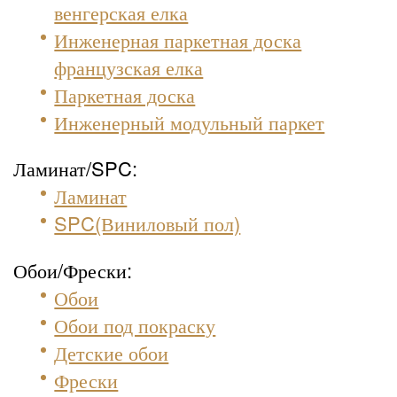
венгерская елка
Инженерная паркетная доска
французская елка
Паркетная доска
Инженерный модульный паркет
Ламинат/SPC:
Ламинат
SPC(Виниловый пол)
Обои/Фрески:
Обои
Обои под покраску
Детские обои
Фрески