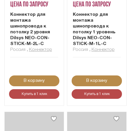
Цена по запросу
Цена по запросу
Коннектор для
Коннектор для
монтажа
монтажа
шинопровода к
шинопровода к
потолку 2 уровня
потолку 1 уровень
Dilsys NEO-CON-
Dilsys NEO-CON-
STICK-M-2L-C
STICK-M-1L-C
Россия
,
Коннектор
Россия
,
Коннектор
В корзину
В корзину
Купить в 1 клик
Купить в 1 клик