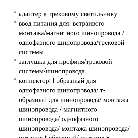
адаптер к трековому светильнику
ввод питания для: встраивого
монтажа/магнитного шинопровода
/
однофазного шинопровода/трековой
системы
заглушка для профиля/трековой
системы/шинопровода
коннектор: l-образный для
однофазного шинопровода/ т-
образный для шинопровода/ монтажа
шинопровода / магнитного
шинопровода/ однофазного
шинопровода/ монтажа шинопровода/
питания t-образный/ питания x-