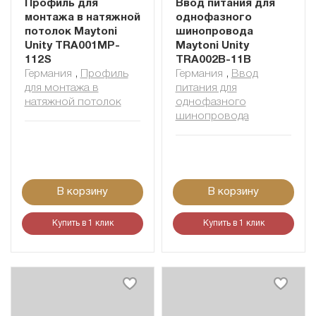
Профиль для
Ввод питания для
монтажа в натяжной
однофазного
потолок Maytoni
шинопровода
Unity TRA001MP-
Maytoni Unity
112S
TRA002B-11B
Германия
,
Профиль
Германия
,
Ввод
для монтажа в
питания для
натяжной потолок
однофазного
шинопровода
В корзину
В корзину
Купить в 1 клик
Купить в 1 клик