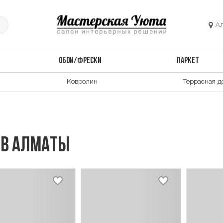
А
ОБОИ/ФРЕСКИ
ПАРКЕТ
Ковролин
Террасная д
 в Алматы