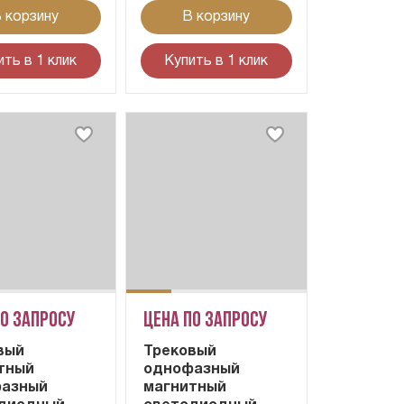
 корзину
В корзину
ить в 1 клик
Купить в 1 клик
по запросу
Цена по запросу
вый
Трековый
тный
однофазный
азный
магнитный