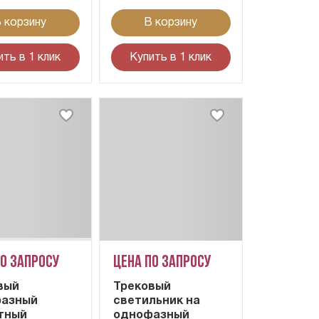
 корзину
В корзину
ить в 1 клик
Купить в 1 клик
по запросу
Цена по запросу
вый
Трековый
азный
светильник на
тный
однофазный