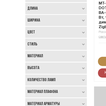
MT-
Длина
DOT
BA-
Вт,
Ширина
ди
Zig
Цвет
Росс
свет
Стиль
Материал
Высота
Количество ламп
Материал плафона
Материал арматуры