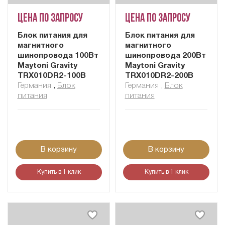
Цена по запросу
Цена по запросу
Блок питания для
Блок питания для
магнитного
магнитного
шинопровода 100Вт
шинопровода 200Вт
Maytoni Gravity
Maytoni Gravity
TRX010DR2-100B
TRX010DR2-200B
Германия
,
Блок
Германия
,
Блок
питания
питания
В корзину
В корзину
Купить в 1 клик
Купить в 1 клик