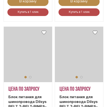
В корзину
В корзину
Купить в 1 клик
Купить в 1 клик
Цена по запросу
Цена по запросу
Блок питания для
Блок питания для
шинопровода Dilsys
шинопровода Dilsys
BELT T-BELT-BINPS-
BELT T-BELT-BINPS-