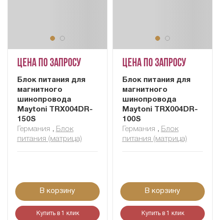
Цена по запросу
Цена по запросу
Блок питания для
Блок питания для
магнитного
магнитного
шинопровода
шинопровода
Maytoni TRX004DR-
Maytoni TRX004DR-
150S
100S
Германия
,
Блок
Германия
,
Блок
питания (матрица)
питания (матрица)
В корзину
В корзину
Купить в 1 клик
Купить в 1 клик