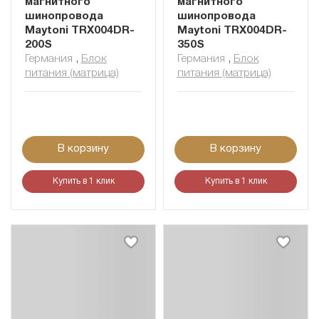
магнитного
магнитного
шинопровода
шинопровода
Maytoni TRX004DR-
Maytoni TRX004DR-
200S
350S
Германия
,
Блок
Германия
,
Блок
питания (матрица)
питания (матрица)
В корзину
В корзину
Купить в 1 клик
Купить в 1 клик