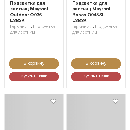
Подсветка для
Подсветка для
лестниц Maytoni
лестниц Maytoni
Outdoor O036-
Bosca O045SL-
L3B3K
L3B3K
Германия
,
Подсветка
Германия
,
Подсветка
для лестниц
для лестниц
В корзину
В корзину
Купить в 1 клик
Купить в 1 клик