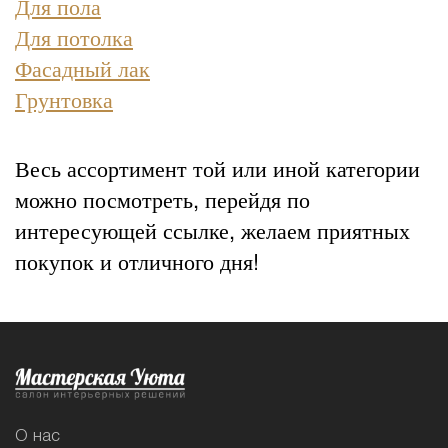
Для пола
Для потолка
Фасадный лак
Грунтовка
Весь ассортимент той или иной категории
можно посмотреть, перейдя по
интересующей ссылке, желаем приятных
покупок и отличного дня!
О нас