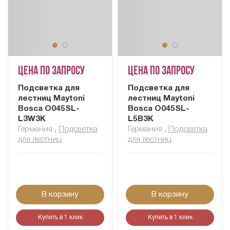
Цена по запросу
Цена по запросу
Подсветка для
Подсветка для
лестниц Maytoni
лестниц Maytoni
Bosca O045SL-
Bosca O045SL-
L3W3K
L5B3K
Германия
,
Подсветка
Германия
,
Подсветка
для лестниц
для лестниц
В корзину
В корзину
Купить в 1 клик
Купить в 1 клик