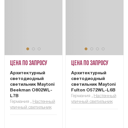
Цена по запросу
Цена по запросу
Архитектурный
Архитектурный
светодиодный
светодиодный
светильник Maytoni
светильник Maytoni
Beekman O802WL-
Fulton O572WL-L6B
L7B
Германия
,
Настенный
Германия
,
Настенный
уличный светильник
уличный светильник