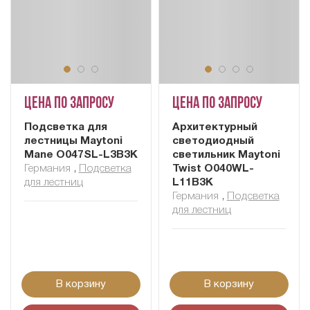
Цена по запросу
Цена по запросу
Подсветка для
Архитектурный
лестницы Maytoni
светодиодный
Mane O047SL-L3B3K
светильник Maytoni
Германия
,
Подсветка
Twist O040WL-
для лестниц
L11B3K
Германия
,
Подсветка
для лестниц
В корзину
В корзину