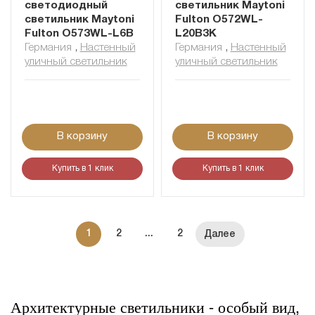
светодиодный
светильник Maytoni
светильник Maytoni
Fulton O572WL-
Fulton O573WL-L6B
L20B3K
Германия
,
Настенный
Германия
,
Настенный
уличный светильник
уличный светильник
В корзину
В корзину
Купить в 1 клик
Купить в 1 клик
1
2
...
2
Архитектурные светильники - особый вид,