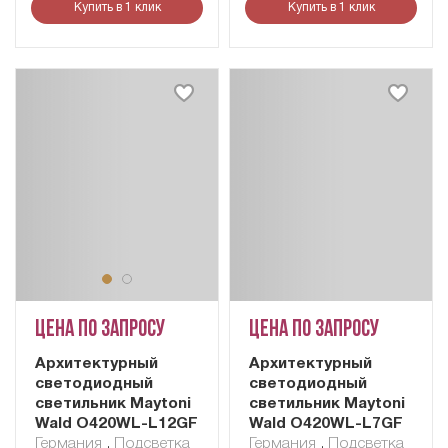
Купить в 1 клик
Купить в 1 клик
Цена по запросу
Цена по запросу
Архитектурный
Архитектурный
светодиодный
светодиодный
светильник Maytoni
светильник Maytoni
Wald O420WL-L12GF
Wald O420WL-L7GF
Германия
,
Подсветка
Германия
,
Подсветка