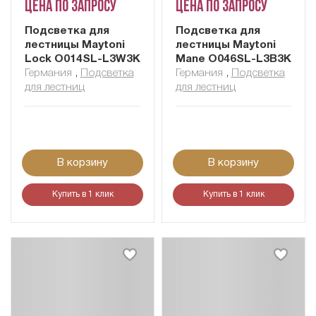
Цена по запросу
Цена по запросу
Подсветка для
Подсветка для
лестницы Maytoni
лестницы Maytoni
Lock O014SL-L3W3K
Mane O046SL-L3B3K
Германия
,
Подсветка
Германия
,
Подсветка
для лестниц
для лестниц
В корзину
В корзину
Купить в 1 клик
Купить в 1 клик