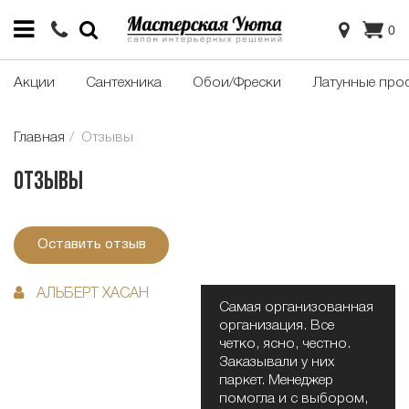
0
Акции
Сантехника
Обои/Фрески
Латунные про
Главная
Отзывы
Отзывы
Оставить отзыв
АЛЬБЕРТ ХАСАН
Самая организованная
организация. Все
четко, ясно, честно.
Заказывали у них
паркет. Менеджер
помогла и с выбором,