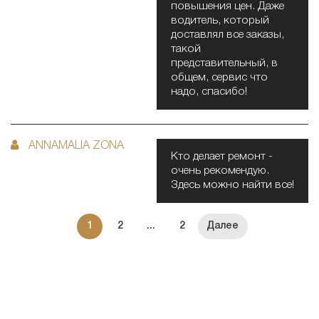
повышения цен. Даже
водитель, который
доставлял все заказы,
такой
представительный, в
общем, сервис что
надо, спасибо!
ANNAMALIA ZONA
Кто делает ремонт -
очень рекомендую.
Здесь можно найти все!
1
2
...
2