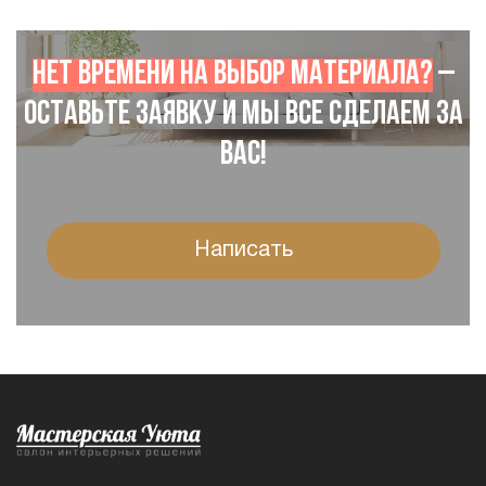
Нет времени на выбор материала?
–
Оставьте заявку и мы все сделаем за
Вас!
Написать